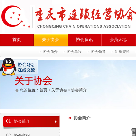
首页
关于协会
协会资讯
会员天地
协会简介
协会章程
协会领导
组织架构
您的位置：
首页
>
关于协会
>
协会简介
协会简介
01
协会简介
02
协会章程