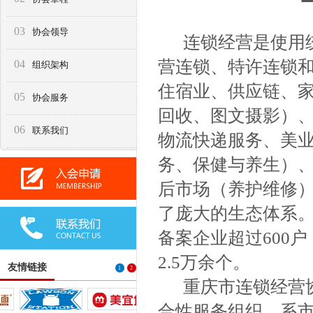
03
协会领导
连锁经营是使用统
营连锁、特许连锁
04
组织架构
住宿业、供应链、
05
协会服务
回收、图文摄影）
06
联系我们
物流快递服务、美
务、保健与养生）
后市场（养护维修
了庞大的生态体系。
备案企业超过600
2.5万余个。
友情链接
1
2
重庆市连锁经营协
合性服务组织，系市